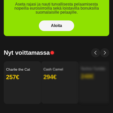
Aseta rajasi ja nauti turvallisesta pelaamisesta
nopeilla eurosiirroilla sekä loistavilla bonuksilla
suomalaisille pelaajille.
Aloita
Nyt voittamassa
Techno Tumble
Charlie the Cat
Cash Camel
248€
257€
294€