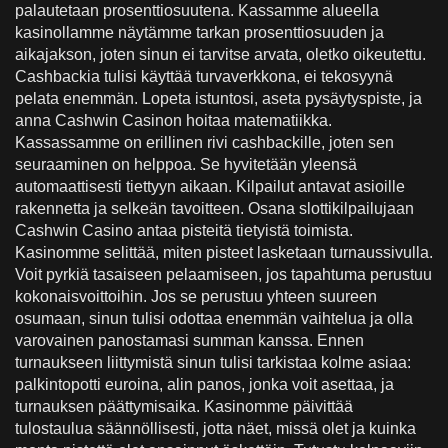
palautetaan prosenttiosuutena. Kassamme alueella
kasinollamme näytämme tarkan prosenttiosuuden ja
aikajakson, joten sinun ei tarvitse arvata, oletko oikeutettu.
Cashbackia tulisi käyttää turvaverkkona, ei tekosyynä
pelata enemmän. Lopeta istuntosi, aseta pysäytyspiste, ja
anna Cashwin Casinon hoitaa matematiikka.
Kassassamme on erillinen rivi cashbackille, joten sen
seuraaminen on helppoa. Se hyvitetään yleensä
automaattisesti tiettyyn aikaan. Kilpailut antavat asioille
rakennetta ja selkeän tavoitteen. Osana slottikilpailujaan
Cashwin Casino antaa pisteitä tietyistä toimista.
Kasinomme selittää, miten pisteet lasketaan turnaussivulla.
Voit pyrkiä tasaiseen pelaamiseen, jos tapahtuma perustuu
kokonaisvoittoihin. Jos se perustuu yhteen suureen
osumaan, sinun tulisi odottaa enemmän vaihtelua ja olla
varovainen panostamasi summan kanssa. Ennen
turnaukseen liittymistä sinun tulisi tarkistaa kolme asiaa:
palkintopotti euroina, alin panos, jonka voit asettaa, ja
turnauksen päättymisaika. Kasinomme päivittää
tulostaulua säännöllisesti, jotta näet, missä olet ja kuinka