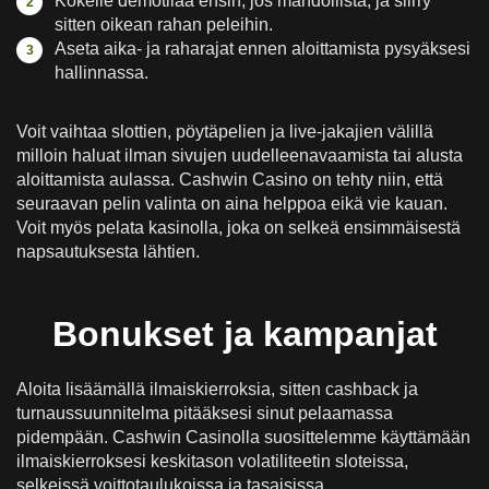
Kokeile demotilaa ensin, jos mahdollista, ja siirry
sitten oikean rahan peleihin.
Aseta aika- ja raharajat ennen aloittamista pysyäksesi
hallinnassa.
Voit vaihtaa slottien, pöytäpelien ja live-jakajien välillä
milloin haluat ilman sivujen uudelleenavaamista tai alusta
aloittamista aulassa. Cashwin Casino on tehty niin, että
seuraavan pelin valinta on aina helppoa eikä vie kauan.
Voit myös pelata kasinolla, joka on selkeä ensimmäisestä
napsautuksesta lähtien.
Bonukset ja kampanjat
Aloita lisäämällä ilmaiskierroksia, sitten cashback ja
turnaussuunnitelma pitääksesi sinut pelaamassa
pidempään. Cashwin Casinolla suosittelemme käyttämään
ilmaiskierroksesi keskitason volatiliteetin sloteissa,
selkeissä voittotaulukoissa ja tasaisissa