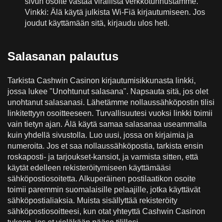
sivun osoite vastaa virallista verkkotunnustamme.
Vinkki: Älä käytä julkista Wi-Fiä kirjautumiseen. Jos
joudut käyttämään sitä, kirjaudu ulos heti.
Salasanan palautus
Tarkista Cashwin Casinon kirjautumisikkunasta linkki,
jossa lukee "Unohtunut salasana". Napsauta sitä, jos olet
unohtanut salasanasi. Lähetämme nollaussähköpostin tilisi
linkitettyyn osoitteeseen. Turvallisuutesi vuoksi linkki toimii
vain tietyn ajan. Älä käytä samaa salasanaa useammalla
kuin yhdellä sivustolla. Luo uusi, jossa on kirjaimia ja
numeroita. Jos et saa nollaussähköpostia, tarkista ensin
roskaposti- ja tarjoukset-kansiot, ja varmista sitten, että
käytät edelleen rekisteröitymiseen käyttämääsi
sähköpostiosoitetta. Alkuperäinen postilaatikon osoite
toimii paremmin suomalaisille pelaajille, jotka käyttävät
sähköpostialiaksia. Muista sisällyttää rekisteröity
sähköpostiosoitteesi, kun otat yhteyttä Cashwin Casinon