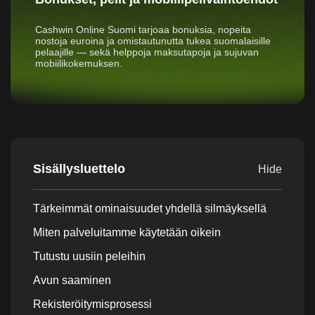
Cashwin Online Suomi tarjoaa bonuksia, nopeita
nostoja euroina ja omistautunutta tukea suomalaisille
pelaajille — sekä helppoja maksutapoja ja sujuvan
mobiilikokemuksen.
Sisällysluettelo
Hide
Tärkeimmät ominaisuudet yhdellä silmäyksellä
Miten palveluitamme käytetään oikein
Tutustu uusiin peleihin
Avun saaminen
Rekisteröitymisprosessi