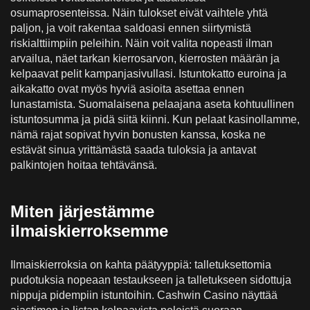
osumaprosenteissa. Näin tulokset eivät vaihtele yhtä
paljon, ja voit rakentaa saldoasi ennen siirtymistä
riskialttiimpiin peleihin. Näin voit valita nopeasti ilman
arvailua, näet tarkan kierrosarvon, kierrosten määrän ja
kelpaavat pelit kampanjasivullasi. Istuntokatto euroina ja
aikakatto ovat myös hyviä asioita asettaa ennen
lunastamista. Suomalaisena pelaajana aseta kohtuullinen
istuntosumma ja pidä siitä kiinni. Kun pelaat kasinollamme,
nämä rajat sopivat hyvin bonusten kanssa, koska ne
estävät sinua yrittämästä saada tuloksia ja antavat
palkintojen hoitaa tehtävänsä.
Miten järjestämme
ilmaiskierroksemme
Ilmaiskierroksia on kahta päätyyppiä: talletuksettomia
pudotuksia nopeaan testaukseen ja talletukseen sidottuja
nippuja pidempiin istuntoihin. Cashwin Casino näyttää